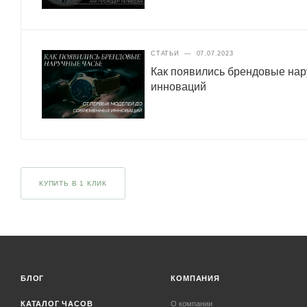
СТАТЬИ
—
07.07.2023
Как появились брендовые нар
инноваций
КУПИТЬ В 1 КЛИК
БЛОГ
КОМПАНИЯ
КАТАЛОГ ЧАСОВ
О компании