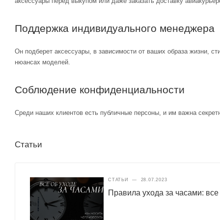
аксессуары перед выкупом или даже заказать доставку авиакурьер
Поддержка индивидуального менеджера
Он подберет аксессуары, в зависимости от ваших образа жизни, ст
нюансах моделей.
Соблюдение конфиденциальности
Среди наших клиентов есть публичные персоны, и им важна секретн
Статьи
СТАТЬИ
—
28.07.2023
Правила ухода за часами: все