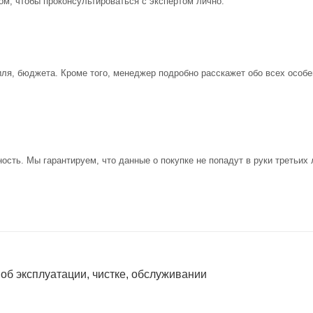
ом, чтобы проконсультироваться с экспертом лично.
иля, бюджета. Кроме того, менеджер подробно расскажет обо всех особе
ость. Мы гарантируем, что данные о покупке не попадут в руки третьих 
 об эксплуатации, чистке, обслуживании