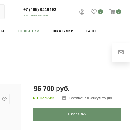
+7 (495) 0219492
0
0
ЗАКАЗАТЬ ЗВОНОК
СЫ
ПОДБОРКИ
ШКАТУЛКИ
БЛОГ
95 700
руб.
В наличии
Бесплатная консультация
В КОРЗИНУ