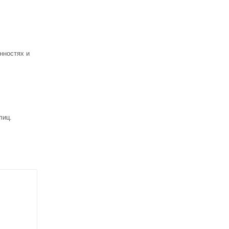
нностях и
лиц.