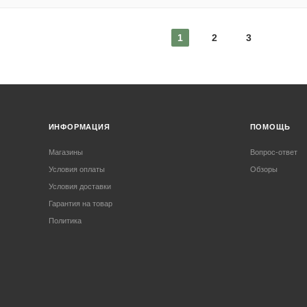
1
2
3
ИНФОРМАЦИЯ
ПОМОЩЬ
Магазины
Вопрос-ответ
Условия оплаты
Обзоры
Условия доставки
Гарантия на товар
Политика