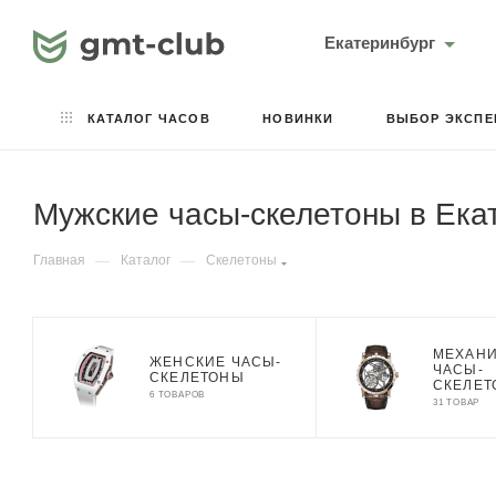
Екатеринбург
КАТАЛОГ ЧАСОВ
НОВИНКИ
ВЫБОР ЭКСПЕ
Мужские часы-скелетоны в Ека
Главная
—
Каталог
—
Скелетоны
МЕХАН
ЖЕНСКИЕ ЧАСЫ-
ЧАСЫ-
СКЕЛЕТОНЫ
СКЕЛЕ
6 ТОВАРОВ
31 ТОВАР