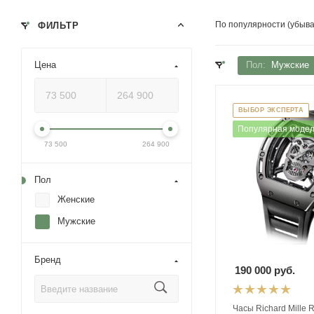
По популярности (убыв
ФИЛЬТР
Цена
Пол:
Мужские
ВЫБОР ЭКСПЕРТА
Популярная моде
73 500
264 900
Пол
Женские
Мужские
Бренд
190 000
руб.
Часы Richard Mille