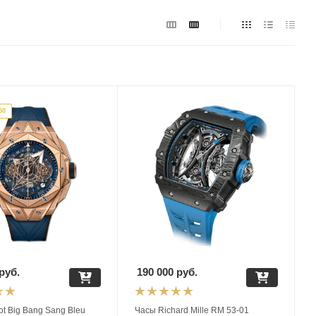
50
руб.
190 000
руб.
t Big Bang Sang Bleu
Часы Richard Mille RM 53-01