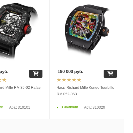
руб.
190 000
руб.
rd Mille RM 35-02 Rafael
Часы Richard Mille Kongo Tourbillo
RM 052-063
ии
В наличии
Арт.: 310101
Арт.: 310320