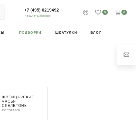
+7 (495) 0219492
0
0
ЗАКАЗАТЬ ЗВОНОК
СЫ
ПОДБОРКИ
ШКАТУЛКИ
БЛОГ
ШВЕЙЦАРСКИЕ
ЧАСЫ-
СКЕЛЕТОНЫ
150 ТОВАРОВ