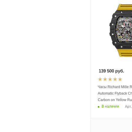
139 500
руб.
Часы Richard Mille 
Automatic Flyback C
Carbon on Yellow Ru
В наличии
Арт.