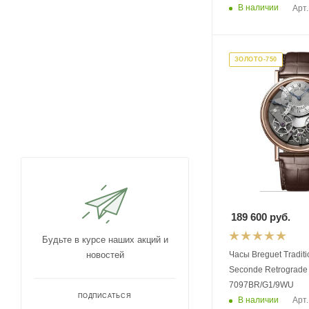
В наличии
Арт.
ЗОЛОТО-750
189 600
руб.
Будьте в курсе наших акций и
Часы Breguet Tradition Automatique
новостей
Seconde Retrograde
7097BR/G1/9WU
ПОДПИСАТЬСЯ
В наличии
Арт.