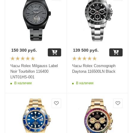
150 300
руб.
139 500
руб.
Часы Rolex Milgauss Label
Часы Rolex Cosmograph
Noir Tourbillon 116400
Daytona 116500LN Black
LNT01HS-001
В наличии
В наличии