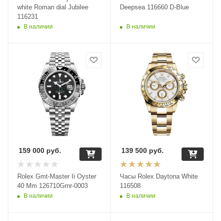
white Roman dial Jubilee
Deepsea 116660 D-Blue
116231
В наличии
В наличии
159 000
руб.
139 500
руб.
Rolex Gmt-Master Ii Oyster
Часы Rolex Daytona White
40 Mm 126710Grnr-0003
116508
В наличии
В наличии