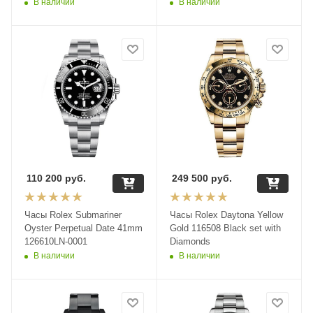
В наличии
В наличии
110 200
руб.
249 500
руб.
Часы Rolex Submariner
Часы Rolex Daytona Yellow
Oyster Perpetual Date 41mm
Gold 116508 Black set with
126610LN-0001
Diamonds
В наличии
В наличии