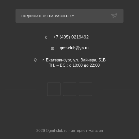
ПОДПИСАТЬСЯ НА РАССЫЛКУ
+7 (495) 0219492
gmt-club@ya.ru
г. Екатеринбург, ул. Вайнера, 51Б
ПН. – ВС.: с 10:00 до 22:00
2026 ©gmt-club.ru - интернет-магазин