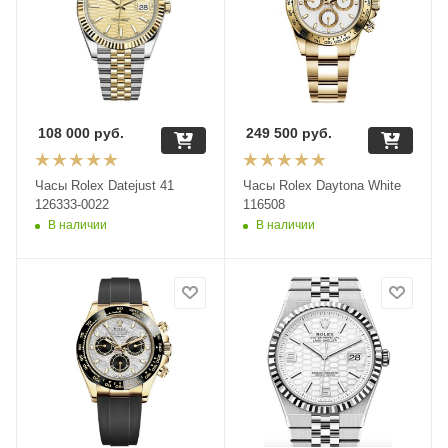
108 000
руб.
249 500
руб.
Часы Rolex Datejust 41
Часы Rolex Daytona White
126333-0022
116508
В наличии
В наличии