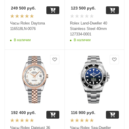
249 500
руб.
123 500
руб.
Часы Rolex Daytona
Rolex Land-Dweller 40
116518LN-0076
Stainless Steel 40mm
127334-0001
В наличии
В наличии
192 400
руб.
116 900
руб.
Часы Rolex Datejust 36
Часы Rolex Sea-Dweller