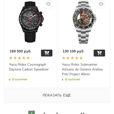
169 500
руб.
130 100
руб.
Часы Rolex Cosmograph
Часы Rolex Submariner
Daytona Carbon Speedster
Artisans de Geneve Andrea
Pirlo Project 40mm
В наличии
В наличии
ПОКАЗАТЬ ЕЩЕ
1
2
3
44