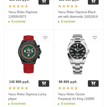
Часы Rolex Daytona
Часы Rolex Daytona Black
116509-0073
set with diamonds 116519LN
В наличии
В наличии
142 800
руб.
86 800
руб.
Часы Rolex Daytona Lucky
Часы Rolex Oyster
player
Perpetual Air King 116900
В наличии
В наличии