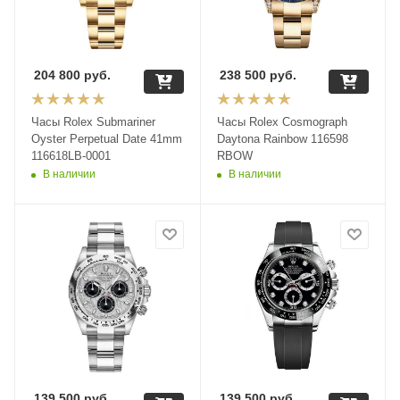
204 800
руб.
238 500
руб.
Часы Rolex Submariner
Часы Rolex Cosmograph
Oyster Perpetual Date 41mm
Daytona Rainbow 116598
116618LB-0001
RBOW
В наличии
В наличии
139 500
руб.
139 500
руб.