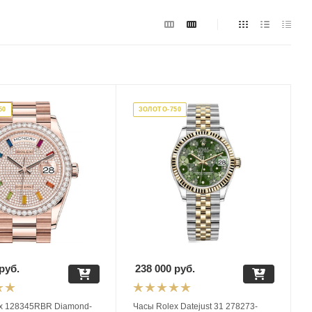
50
ЗОЛОТО-750
руб.
238 000
руб.
x 128345RBR Diamond-
Часы Rolex Datejust 31 278273-