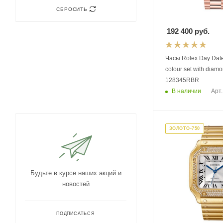
СБРОСИТЬ
Vacheron Constantin
192 400
руб.
Часы Rolex Day Dat
colour set with diam
128345RBR
В наличии
Арт.
ЗОЛОТО-750
Будьте в курсе наших акций и
новостей
ПОДПИСАТЬСЯ