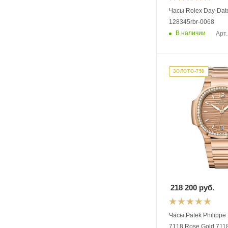
Часы Rolex Day-Dat
128345rbr-0068
В наличии
Арт.
ЗОЛОТО-750
218 200
руб.
Часы Patek Philippe 
7118 Rose Gold 711