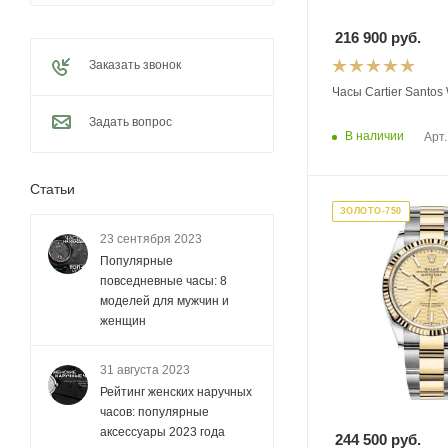
216 900
руб.
Заказать звонок
Часы Cartier Santo
Задать вопрос
В наличии
Арт.
Статьи
ЗОЛОТО-750
23 сентября 2023
Популярные
повседневные часы: 8
моделей для мужчин и
женщин
31 августа 2023
Рейтинг женских наручных
часов: популярные
аксессуары 2023 года
244 500
руб.