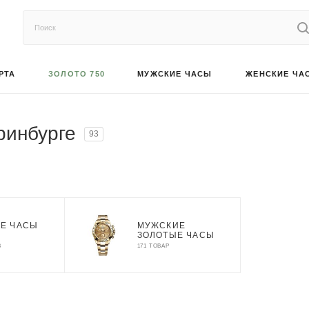
РТА
ЗОЛОТО 750
МУЖСКИЕ ЧАСЫ
ЖЕНСКИЕ ЧА
ринбурге
93
Е ЧАСЫ
МУЖСКИЕ
ЗОЛОТЫЕ ЧАСЫ
В
171 ТОВАР