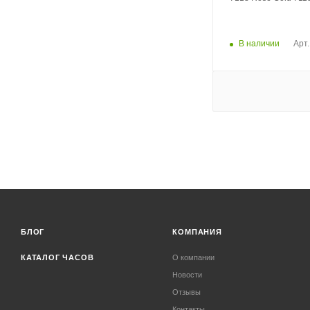
В наличии
Арт.
БЛОГ
КОМПАНИЯ
КАТАЛОГ ЧАСОВ
О компании
Новости
Отзывы
Контакты