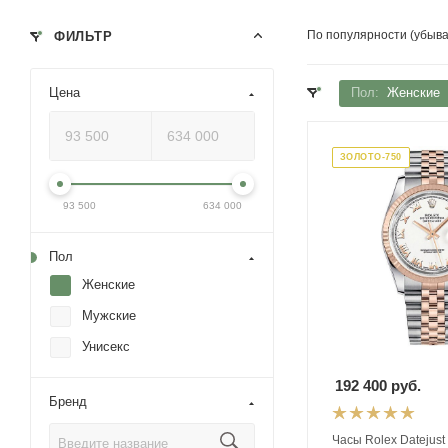
По популярности (убыв
ФИЛЬТР
Цена
Пол:
Женские
ЗОЛОТО-750
93 500
634 000
Пол
Женские
Мужские
Унисекс
192 400
руб.
Бренд
Часы Rolex Datejust 