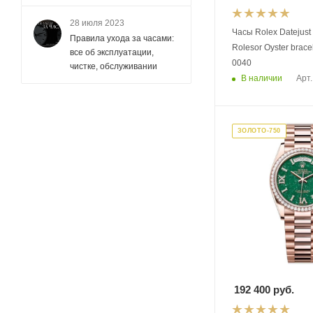
28 июля 2023
Часы Rolex Datejust
Правила ухода за часами:
Rolesor Oyster brace
все об эксплуатации,
0040
чистке, обслуживании
В наличии
Арт.
ЗОЛОТО-750
192 400
руб.