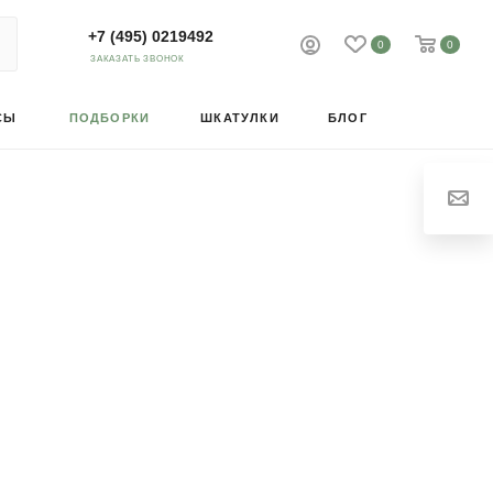
+7 (495) 0219492
0
0
ЗАКАЗАТЬ ЗВОНОК
СЫ
ПОДБОРКИ
ШКАТУЛКИ
БЛОГ