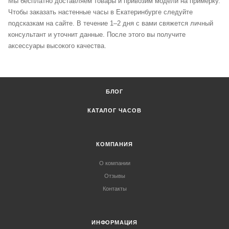
Мы бесплатно доставляем товары и привозим модели на примерку.
Чтобы заказать настенные часы в Екатеринбурге следуйте
подсказкам на сайте. В течение 1–2 дня с вами свяжется личный
консультант и уточнит данные. После этого вы получите
аксессуары высокого качества.
БЛОГ
КАТАЛОГ ЧАСОВ
КОМПАНИЯ
О компании
Отзывы
Контакты
ИНФОРМАЦИЯ