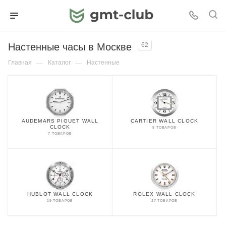
Настенные часы в Москве
62
Главная
—
Каталог
—
Настенные
AUDEMARS PIGUET WALL
CARTIER WALL CLOCK
CLOCK
9 ТОВАРОВ
7 ТОВАРОВ
HUBLOT WALL CLOCK
ROLEX WALL CLOCK
19 ТОВАРОВ
27 ТОВАРОВ