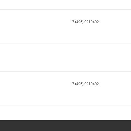
+7 (495) 0219492
+7 (495) 0219492