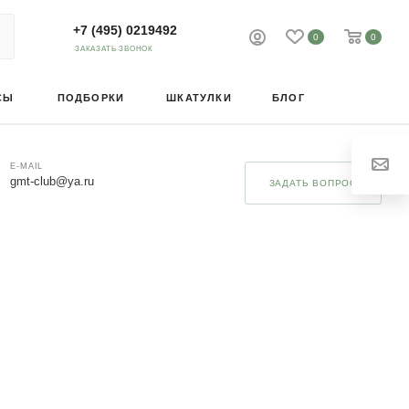
+7 (495) 0219492
0
0
ЗАКАЗАТЬ ЗВОНОК
СЫ
ПОДБОРКИ
ШКАТУЛКИ
БЛОГ
E-MAIL
gmt-club@ya.ru
ЗАДАТЬ ВОПРОС