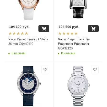
104 600
руб.
104 600
руб.
Часы Piaget Limelight Stella
Часы Piaget Black Tie
36 mm G0A40110
Emperador Emperador
G0A32120
В наличии
В наличии