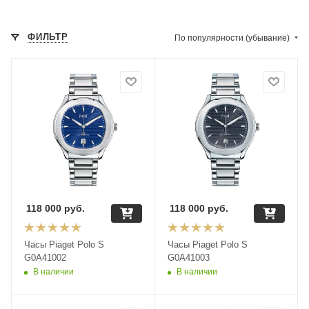
ФИЛЬТР
По популярности (убывание)
118 000
руб.
118 000
руб.
Часы Piaget Polo S
Часы Piaget Polo S
G0A41002
G0A41003
В наличии
В наличии