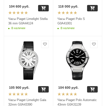
104 600
руб.
118 000
руб.
Часы Piaget Limelight Stella
Часы Piaget Polo S
36 mm G0A44124
G0A41001
В наличии
В наличии
105 900
руб.
104 600
руб.
Часы Piaget Limelight Gala
Часы Piaget Polo Automatic
32mm G0A43390
43mm G0A31139