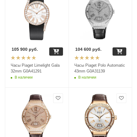
105 900
руб.
104 600
руб.
Часы Piaget Limelight Gala
Часы Piaget Polo Automatic
32mm G0A41291
43mm G0A31139
В наличии
В наличии