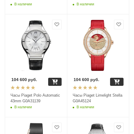
В наличии
В наличии
104 600
руб.
104 600
руб.
Часы Piaget Polo Automatic
Часы Piaget Limelight Stella
43mm G0A31139
G0A45124
В наличии
В наличии