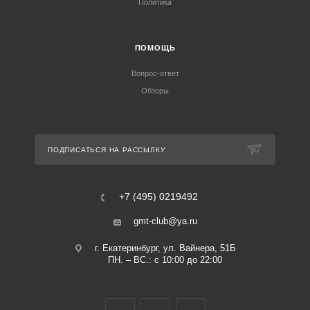
Политика
ПОМОЩЬ
Вопрос-ответ
Обзоры
ПОДПИСАТЬСЯ НА РАССЫЛКУ
+7 (495) 0219492
gmt-club@ya.ru
г. Екатеринбург, ул. Вайнера, 51Б
ПН. – ВС.: с 10:00 до 22:00