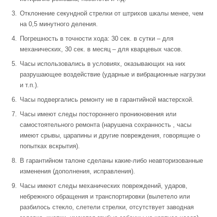
Отклонение секундной стрелки от штрихов шкалы менее, чем
на 0,5 минутного деления.
Погрешность в точности хода: 30 сек. в сутки – для
механических, 30 сек. в месяц – для кварцевых часов.
Часы использовались в условиях, оказывающих на них
разрушающее воздействие (ударные и вибрационные нагрузки
и т.п.).
Часы подвергались ремонту не в гарантийной мастерской.
Часы имеют следы постороннего проникновения или
самостоятельного ремонта (нарушена сохранность , часы
имеют срывы, царапины и другие повреждения, говорящие о
попытках вскрытия).
В гарантийном талоне сделаны какие-либо неавторизованные
изменения (дополнения, исправления).
Часы имеют следы механических повреждений, ударов,
небрежного обращения и транспортировки (вылетело или
разбилось стекло, слетели стрелки, отсутствует заводная