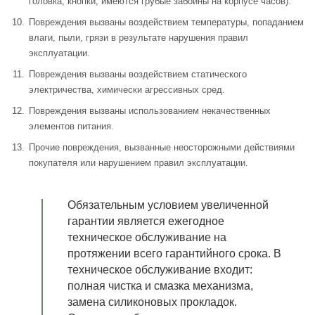
головка, кнопки, имеются грубые забоины на корпусе часов).
Повреждения вызваны воздействием температуры, попаданием
влаги, пыли, грязи в результате нарушения правил
эксплуатации.
Повреждения вызваны воздействием статического
электричества, химически агрессивных сред.
Повреждения вызваны использованием некачественных
элементов питания.
Прочие повреждения, вызванные неосторожными действиями
покупателя или нарушением правил эксплуатации.
Обязательным условием увеличенной
гарантии является ежегодное
техническое обслуживание на
протяжении всего гарантийного срока. В
техническое обслуживание входит:
полная чистка и смазка механизма,
замена силиконовых прокладок.