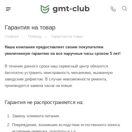
Гарантия на товар
Главная
—
Помощь
—
Гарантия на товар
Наша компания предоставляет своим покупателям
увеличенную гарантию на все наручные часы сроком 5 лет!
В течении данного срока наш сервисный центр обязуется
бесплатно устранить неисправность механизма, вызванную
заводским дефектом. В случае невозможности ремонта,
производится замена часов на новые.
Гарантия не распространяется на:
Замену элемента питания.
Повреждения, возникшие вследствие естественного износа:
истирание ремешка, позолоты и т.д.