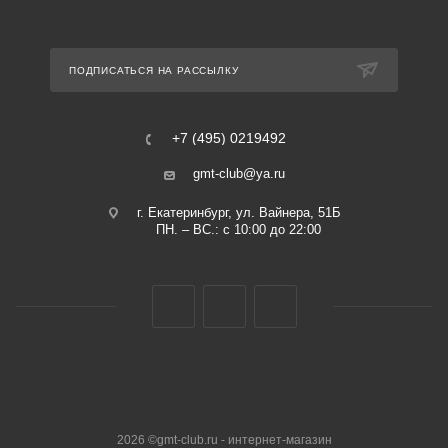
ПОДПИСАТЬСЯ НА РАССЫЛКУ
+7 (495) 0219492
gmt-club@ya.ru
г. Екатеринбург, ул. Вайнера, 51Б
ПН. – ВС.: с 10:00 до 22:00
2026 ©gmt-club.ru - интернет-магазин