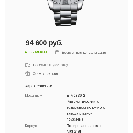
94 600
руб.
В наличии
Бесплатная консультация
Рассчитать доставку
Хочу в подарок
Характеристики
Механизм
ETA 2836-2
(Автоматический, с
возможностью ручного
завода главной
пружины)
Корпус
Полированная сталь
AISI 316L