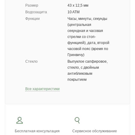
Размер
43 х 12,5 мм
Водозащита
10 ATM
Функции
Часы, минуты, секунды
(центральная
секундная и часовая
стрелки со стоп-
функцией), дата, второй
часовой пояс (время по
Гринвичу)
Стекло
Выпуклое сапфировое,
стекло, с двойным
антибликовым
покрытием
Все характеристики
Бесплатная консультация
Сервисное обслуживание