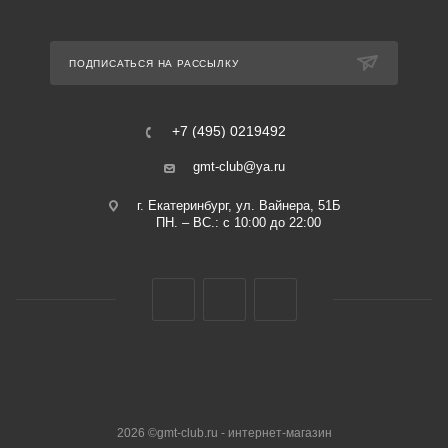
ПОДПИСАТЬСЯ НА РАССЫЛКУ
+7 (495) 0219492
gmt-club@ya.ru
г. Екатеринбург, ул. Вайнера, 51Б
ПН. – ВС.: с 10:00 до 22:00
2026 ©gmt-club.ru - интернет-магазин