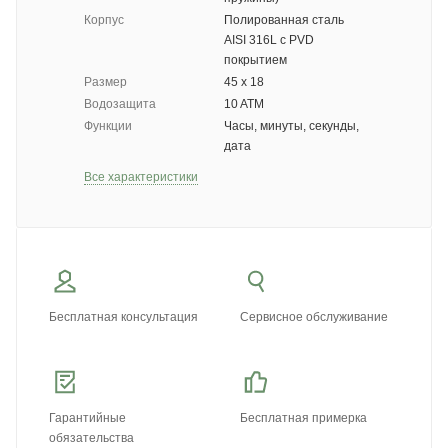
Корпус
Полированная сталь
AISI 316L с PVD
покрытием
Размер
45 x 18
Водозащита
10 ATM
Функции
Часы, минуты, секунды,
дата
Все характеристики
Бесплатная консультация
Сервисное обслуживание
Гарантийные
Бесплатная примерка
обязательства