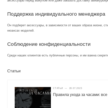
аксессуары перед выкупом или даже заказать доставку авиакурьер
Поддержка индивидуального менеджера
Он подберет аксессуары, в зависимости от ваших образа жизни, ст
нюансах моделей.
Соблюдение конфиденциальности
Среди наших клиентов есть публичные персоны, и им важна секретн
Статьи
СТАТЬИ
—
28.07.2023
Правила ухода за часами: все