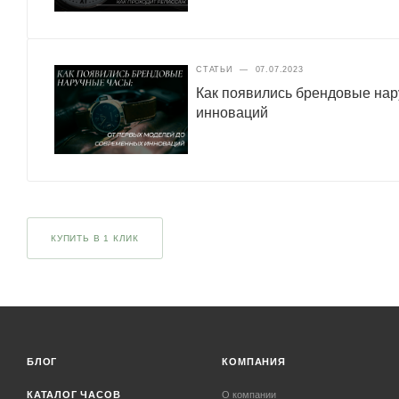
СТАТЬИ
—
07.07.2023
Как появились брендовые нар
инноваций
КУПИТЬ В 1 КЛИК
БЛОГ
КОМПАНИЯ
КАТАЛОГ ЧАСОВ
О компании