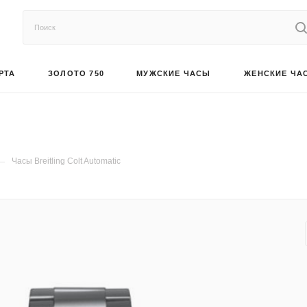
РТА
ЗОЛОТО 750
МУЖСКИЕ ЧАСЫ
ЖЕНСКИЕ ЧА
—
Часы Breitling Colt Automatic