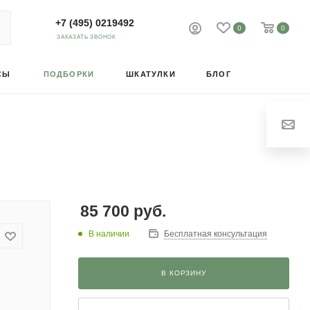
+7 (495) 0219492
0
0
ЗАКАЗАТЬ ЗВОНОК
СЫ
ПОДБОРКИ
ШКАТУЛКИ
БЛОГ
85 700
руб.
В наличии
Бесплатная консультация
В КОРЗИНУ