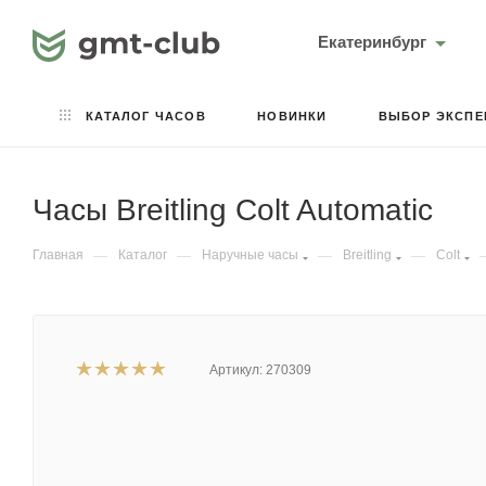
Екатеринбург
КАТАЛОГ ЧАСОВ
НОВИНКИ
ВЫБОР ЭКСПЕ
Часы Breitling Colt Automatic
Главная
—
Каталог
—
Наручные часы
—
Breitling
—
Colt
Артикул:
270309