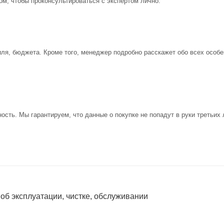
ом, чтобы проконсультироваться с экспертом лично.
иля, бюджета. Кроме того, менеджер подробно расскажет обо всех особе
ость. Мы гарантируем, что данные о покупке не попадут в руки третьих 
 об эксплуатации, чистке, обслуживании