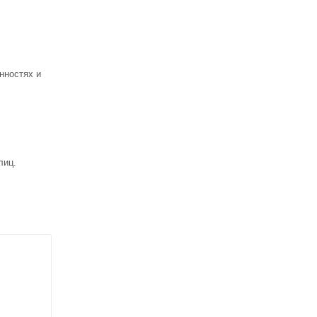
нностях и
лиц.