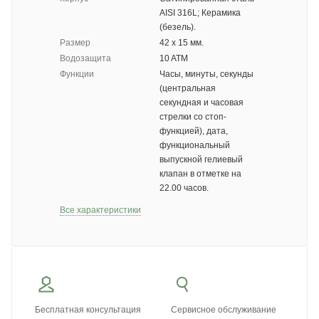
AISI 316L; Керамика
(безель).
Размер
42 х 15 мм.
Водозащита
10 ATM
Функции
Часы, минуты, секунды
(центральная
секундная и часовая
стрелки со стоп-
функцией), дата,
функциональный
выпускной гелиевый
клапан в отметке на
22.00 часов.
Все характеристики
Бесплатная консультация
Сервисное обслуживание