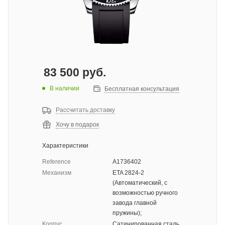
83 500
руб.
В наличии
Бесплатная консультация
Рассчитать доставку
Хочу в подарок
Характеристики
Reference
A1736402
Механизм
ETA 2824-2
(Автоматический, с
возможностью ручного
завода главной
пружины);
Корпус
Сатинированная сталь