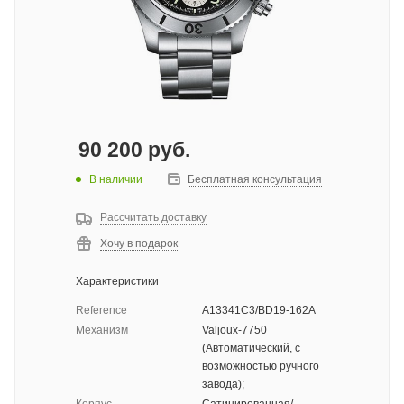
90 200
руб.
В наличии
Бесплатная консультация
Рассчитать доставку
Хочу в подарок
Характеристики
Reference
A13341C3/BD19-162A
Механизм
Valjoux-7750
(Автоматический, с
возможностью ручного
завода);