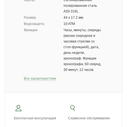
Корпус
Сатинированная/
полированная сталь
AISI 316L.
Размер
44 х 17.2 мм.
Водозащита
10 ATM
Функции
Часы, минуты, секунды
(малая секундная и
часовая стрелки со
стоп-функцией), дата,
день недели,
хронограф. Функции
хронографа: 60 секунд,
30 минут, 12 часов.
Все характеристики
Бесплатная консультация
Сервисное обслуживание