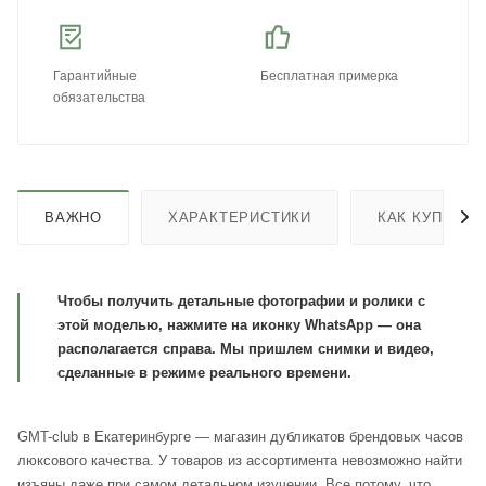
Гарантийные
Бесплатная примерка
обязательства
ВАЖНО
ХАРАКТЕРИСТИКИ
КАК КУПИТЬ
Чтобы получить детальные фотографии и ролики с
этой моделью, нажмите на иконку WhatsApp — она
располагается справа. Мы пришлем снимки и видео,
сделанные в режиме реального времени.
GMT-club в Екатеринбурге — магазин дубликатов брендовых часов
люксового качества. У товаров из ассортимента невозможно найти
изъяны даже при самом детальном изучении. Все потому, что