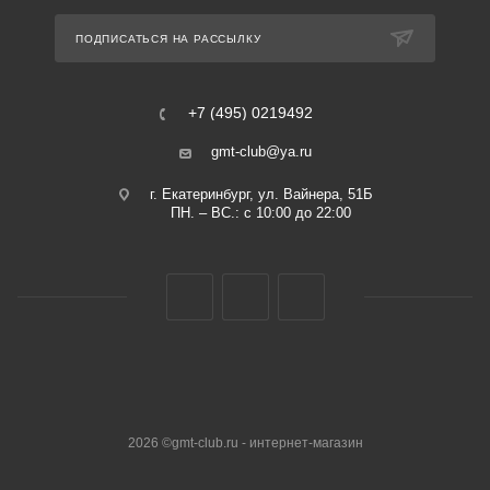
ПОДПИСАТЬСЯ НА РАССЫЛКУ
+7 (495) 0219492
gmt-club@ya.ru
г. Екатеринбург, ул. Вайнера, 51Б
ПН. – ВС.: с 10:00 до 22:00
2026 ©gmt-club.ru - интернет-магазин