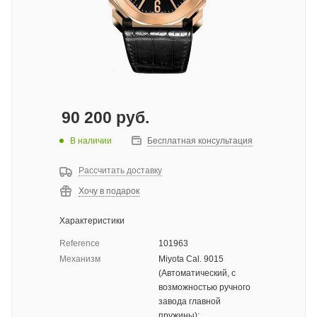
90 200
руб.
В наличии
Бесплатная консультация
Рассчитать доставку
Хочу в подарок
Характеристики
Reference
101963
Механизм
Miyota Cal. 9015
(Автоматический, с
возможностью ручного
завода главной
пружины);