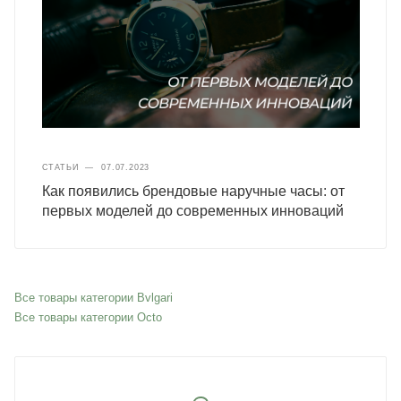
СТАТЬИ
—
07.07.2023
Как появились брендовые наручные часы: от
первых моделей до современных инноваций
Все товары категории Bvlgari
Все товары категории Octo