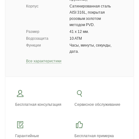
Корпус
Сатинированная сталь
AISI 316L, покрытая
розовым золотом
методом PVD.
Размер
41 х 12 мм.
Водозащита
10 ATM
Функции
Часы, минуты, секунды,
дата.
Все характеристики
Бесплатная консультация
Сервисное обслуживание
Гарантийные
Бесплатная примерка