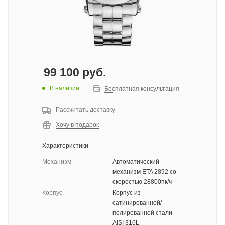
99 100
руб.
В наличии
Бесплатная консультация
Рассчитать доставку
Хочу в подарок
Характеристики
Механизм
Автоматический
механизм ETA 2892 со
скоростью 28800пк/ч
Корпус
Корпус из
сатинированной/
полированной стали
AISI 316L