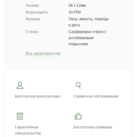
Размер
36 х 12мм.
Водозащита
10 ATM
Функции
Часы, минуты, секунды
и дата
Стекло
Сапфировое стекло с
антибликовым
покрытием
Все характеристики
Бесплатная консультация
Сервисное обслуживание
Гарантийные
Бесплатная примерка
обязательства