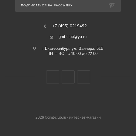
ПОДПИСАТЬСЯ НА РАССЫЛКУ
+7 (495) 0219492
gmt-club@ya.ru
г. Екатеринбург, ул. Вайнера, 51Б
ПН. – ВС.: с 10:00 до 22:00
2026 ©gmt-club.ru - интернет-магазин