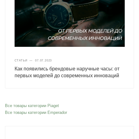
СТАТЬИ
—
07.07.2023
Как появились брендовые наручные часы: от
первых моделей до современных инноваций
Все товары категории Piaget
Все товары категории Emperador