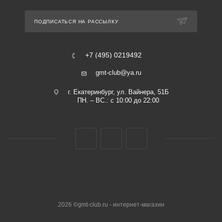
ПОДПИСАТЬСЯ НА РАССЫЛКУ
+7 (495) 0219492
gmt-club@ya.ru
г. Екатеринбург, ул. Вайнера, 51Б
ПН. – ВС.: с 10:00 до 22:00
2026 ©gmt-club.ru - интернет-магазин