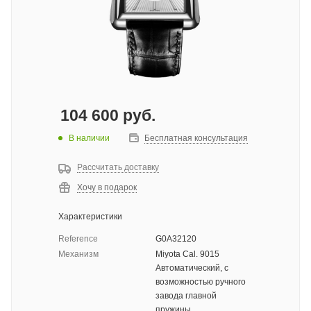
104 600
руб.
В наличии
Бесплатная консультация
Рассчитать доставку
Хочу в подарок
Характеристики
Reference
G0A32120
Механизм
Miyota Cal. 9015
Автоматический, с
возможностью ручного
завода главной
пружины