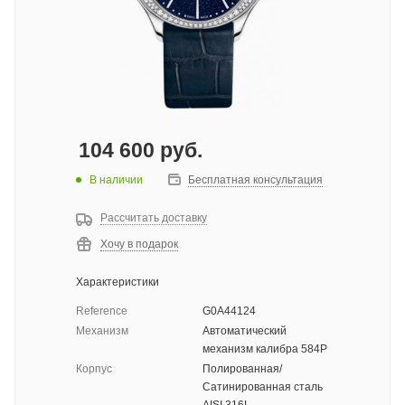
104 600
руб.
В наличии
Бесплатная консультация
Рассчитать доставку
Хочу в подарок
Характеристики
Reference
G0A44124
Механизм
Автоматический
механизм калибра 584P
Корпус
Полированная/
Сатинированная сталь