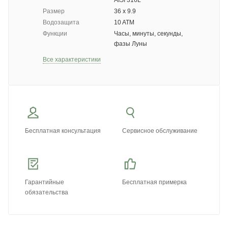
AISI 316L
Размер
36 х 9.9
Водозащита
10 ATM
Функции
Часы, минуты, секунды,
фазы Луны
Все характеристики
Бесплатная консультация
Сервисное обслуживание
Гарантийные
Бесплатная примерка
обязательства