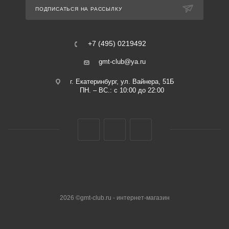
ПОДПИСАТЬСЯ НА РАССЫЛКУ
+7 (495) 0219492
gmt-club@ya.ru
г. Екатеринбург, ул. Вайнера, 51Б
ПН. – ВС.: с 10:00 до 22:00
2026 ©gmt-club.ru - интернет-магазин