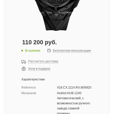
110 200
руб.
В наличии
Бесплатная консультация
Рассчитать доставку
Хочу в подарок
Характеристики
Reference
418.CX.1114.RX.MXM20
Механизм
Hublot HUB 1240
Автоматический, с
возможностью ручного
завода главной
пружины