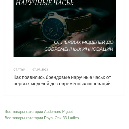
СТАТЬИ
—
07.07.2023
Как появились брендовые наручные часы: от
первых моделей до современных инноваций
Все товары категории Audemars Piguet
Все товары категории Royal Oak 33 Ladies