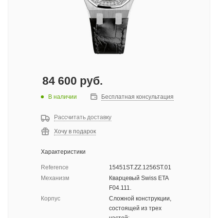
84 600
руб.
В наличии
Бесплатная консультация
Рассчитать доставку
Хочу в подарок
Характеристики
Reference
15451ST.ZZ.1256ST.01
Механизм
Кварцевый Swiss ETA
F04.111.
Корпус
Сложной конструкции,
состоящей из трех