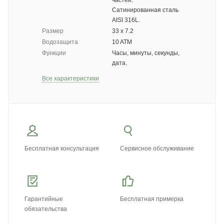
частей:
Сатинированная сталь
AISI 316L.
Размер
33 х 7.2
Водозащита
10 ATM
Функции
Часы, минуты, секунды,
дата.
Все характеристики
Бесплатная консультация
Сервисное обслуживание
Гарантийные
Бесплатная примерка
обязательства