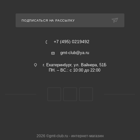
ПОДПИСАТЬСЯ НА РАССЫЛКУ
+7 (495) 0219492
gmt-club@ya.ru
г. Екатеринбург, ул. Вайнера, 51Б
ПН. – ВС.: с 10:00 до 22:00
2026 ©gmt-club.ru - интернет-магазин