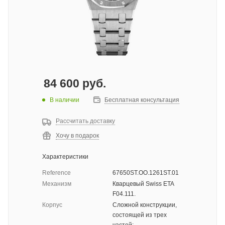
84 600
руб.
В наличии
Бесплатная консультация
Рассчитать доставку
Хочу в подарок
Характеристики
Reference
67650ST.OO.1261ST.01
Механизм
Кварцевый Swiss ETA
F04.111.
Корпус
Сложной конструкции,
состоящей из трех