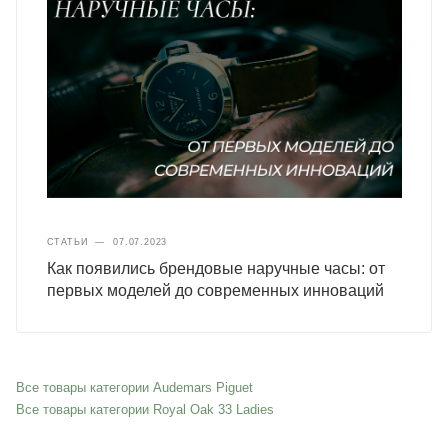
СТАТЬИ
—
07.07.2023
Как появились брендовые наручные часы: от
первых моделей до современных инноваций
Все товары категории Audemars Piguet
Все товары категории Royal Oak 33 Ladies