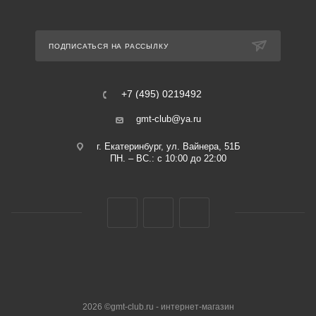
ПОДПИСАТЬСЯ НА РАССЫЛКУ
+7 (495) 0219492
gmt-club@ya.ru
г. Екатеринбург, ул. Вайнера, 51Б
ПН. – ВС.: с 10:00 до 22:00
2026 ©gmt-club.ru - интернет-магазин