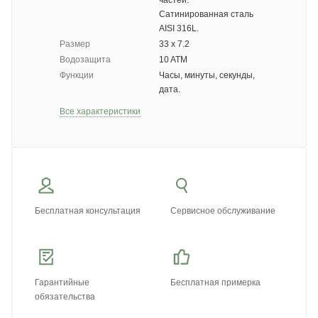
частей:
Сатинированная сталь
AISI 316L.
Размер
33 х 7.2
Водозащита
10 ATM
Функции
Часы, минуты, секунды,
дата.
Все характеристики
Бесплатная консультация
Сервисное обслуживание
Гарантийные
Бесплатная примерка
обязательства