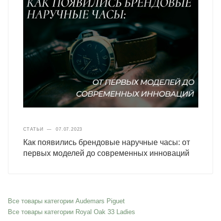
СТАТЬИ
—
07.07.2023
Как появились брендовые наручные часы: от
первых моделей до современных инноваций
Все товары категории Audemars Piguet
Все товары категории Royal Oak 33 Ladies