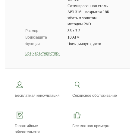
частей:
Сатинированная сталь
AISI 316L, покрытая 18К
жёлтым золотом
методом PVD.
Размер
33 х 7.2
Водозащита
10 ATM
Функции
Часы, минуты, дата.
Все характеристики
Бесплатная консультация
Сервисное обслуживание
Гарантийные
Бесплатная примерка
обязательства