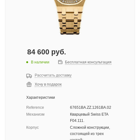
84 600
руб.
В наличии
Бесплатная консультация
Рассчитать доставку
Хочу в подарок
Характеристики
Reference
67651BA.ZZ.1261BA.02
Механизм
Кварцевый Swiss ETA
F04.111.
Корпус
Сложной конструкции,
состоящей из трех