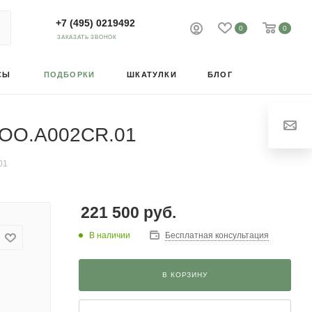
+7 (495) 0219492
0
0
ЗАКАЗАТЬ ЗВОНОК
СЫ
ПОДБОРКИ
ШКАТУЛКИ
БЛОГ
R.OO.A002CR.01
01
221 500
руб.
В наличии
Бесплатная консультация
В КОРЗИНУ