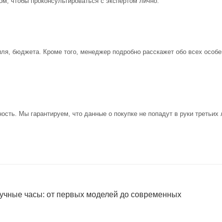
ом, чтобы проконсультироваться с экспертом лично.
иля, бюджета. Кроме того, менеджер подробно расскажет обо всех особе
ость. Мы гарантируем, что данные о покупке не попадут в руки третьих 
учные часы: от первых моделей до современных