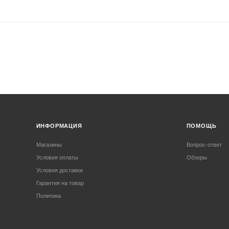
ИНФОРМАЦИЯ
ПОМОЩЬ
Магазины
Вопрос-ответ
Условия оплаты
Обзоры
Условия доставки
Гарантия на товар
Политика