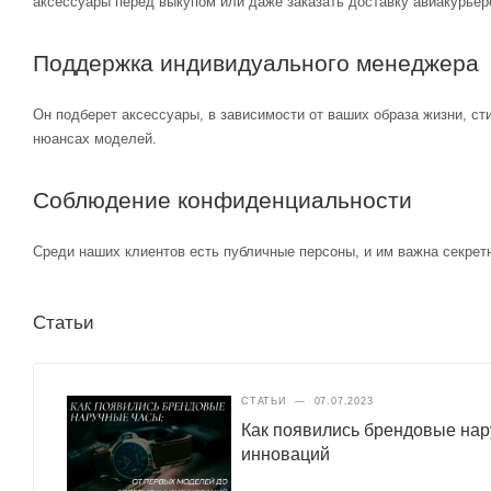
аксессуары перед выкупом или даже заказать доставку авиакурьер
Поддержка индивидуального менеджера
Он подберет аксессуары, в зависимости от ваших образа жизни, ст
нюансах моделей.
Соблюдение конфиденциальности
Среди наших клиентов есть публичные персоны, и им важна секретн
Статьи
СТАТЬИ
—
07.07.2023
Как появились брендовые нар
инноваций