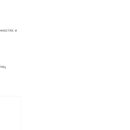
нностях и
лиц.