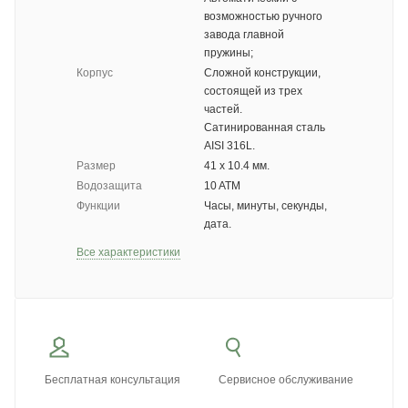
возможностью ручного
завода главной
пружины;
Корпус
Сложной конструкции,
состоящей из трех
частей.
Сатинированная сталь
AISI 316L.
Размер
41 х 10.4 мм.
Водозащита
10 ATM
Функции
Часы, минуты, секунды,
дата.
Все характеристики
Бесплатная консультация
Сервисное обслуживание