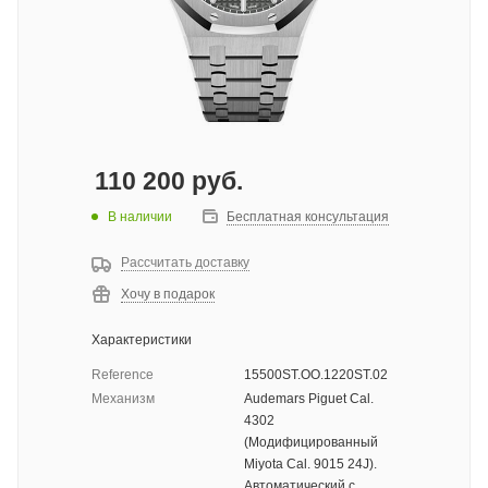
110 200
руб.
В наличии
Бесплатная консультация
Рассчитать доставку
Хочу в подарок
Характеристики
Reference
15500ST.OO.1220ST.02
Механизм
Audemars Piguet Cal.
4302
(Модифицированный
Miyota Cal. 9015 24J).
Автоматический с