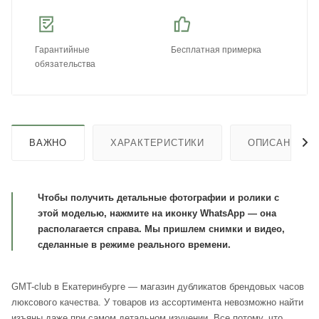
Гарантийные
Бесплатная примерка
обязательства
ВАЖНО
ХАРАКТЕРИСТИКИ
ОПИСАНИЕ
Чтобы получить детальные фотографии и ролики с
этой моделью, нажмите на иконку WhatsApp — она
располагается справа. Мы пришлем снимки и видео,
сделанные в режиме реального времени.
GMT-club в Екатеринбурге — магазин дубликатов брендовых часов
люксового качества. У товаров из ассортимента невозможно найти
изъяны даже при самом детальном изучении. Все потому, что