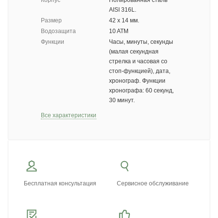
Корпус
Полированная сталь
AISI 316L.
Размер
42 х 14 мм.
Водозащита
10 ATM
Функции
Часы, минуты, секунды
(малая секундная
стрелка и часовая со
стоп-функцией), дата,
хронограф. Функции
хронографа: 60 секунд,
30 минут.
Все характеристики
Бесплатная консультация
Сервисное обслуживание