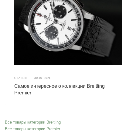
СТАТЬИ
—
30.07.2021
Самое интересное о коллекции Breitling
Premier
Все товары категории Breitling
Все товары категории Premier