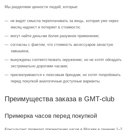
Мы разделяем ценности людей, которые:
не видят смысла переплачивать за вещь, которая уже через
месяц надоест и потеряет в стоимости;
могут найти деньгам более разумное применение;
согласны с фактом, что стоимость аксессуаров зачастую
завышена;
вынуждены соответствовать окружению, но не хотят обладать
экстремально дорогими часами;
присматриваются к люксовым брендам, но хотят попробовать
перед покупкой аналогичные доступные варианты.
Преимущества заказа в GMT-club
Примерка часов перед покупкой
Консультант проведет презентацию часов в Москве в течение 1–2