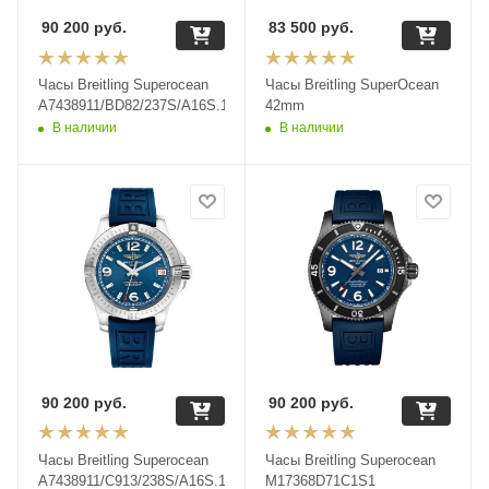
90 200
руб.
83 500
руб.
Часы Breitling Superocean
Часы Breitling SuperOcean
A7438911/BD82/237S/A16S.1
42mm
В наличии
В наличии
90 200
руб.
90 200
руб.
Часы Breitling Superocean
Часы Breitling Superocean
A7438911/C913/238S/A16S.1
M17368D71C1S1