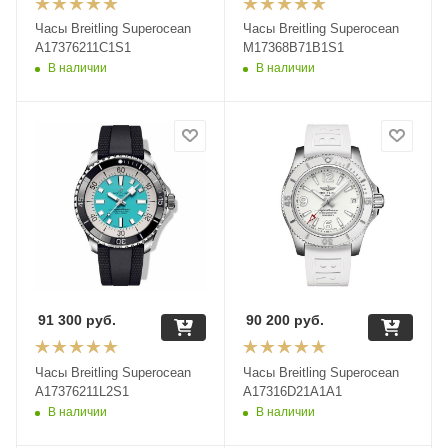
Часы Breitling Superocean
Часы Breitling Superocean
A17376211C1S1
M17368B71B1S1
В наличии
В наличии
91 300
руб.
90 200
руб.
Часы Breitling Superocean
Часы Breitling Superocean
A17376211L2S1
A17316D21A1A1
В наличии
В наличии