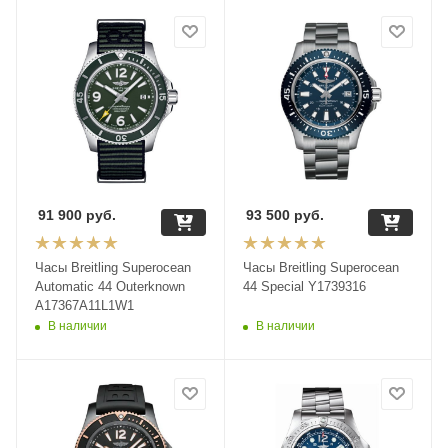
91 900
руб.
93 500
руб.
Часы Breitling Superocean
Часы Breitling Superocean
Automatic 44 Outerknown
44 Special Y1739316
A17367A11L1W1
В наличии
В наличии