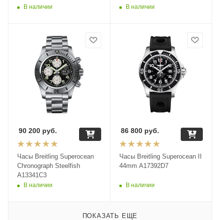
В наличии
В наличии
90 200
руб.
86 800
руб.
Часы Breitling Superocean
Часы Breitling Superocean II
Chronograph Steelfish
44mm A17392D7
A13341C3
В наличии
В наличии
ПОКАЗАТЬ ЕЩЕ