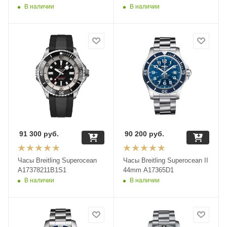
В наличии
В наличии
91 300
руб.
90 200
руб.
Часы Breitling Superocean
Часы Breitling Superocean II
A17378211B1S1
44mm A17365D1
В наличии
В наличии