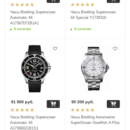
Часы Breitling Superocean
Часы Breitling Superocean
Automatic 44
44 Special Y1739316
A17367D71B1A1
В наличии
В наличии
91 900
руб.
90 200
руб.
Часы Breitling Superocean
Часы Breitling Aeromarine
Automatic 44
SuperOcean Steelfish X-Plus
A17366021B1S1