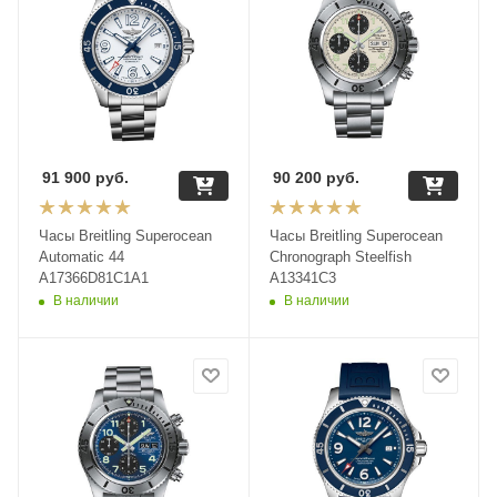
91 900
руб.
90 200
руб.
Часы Breitling Superocean
Часы Breitling Superocean
Automatic 44
Chronograph Steelfish
A17366D81C1A1
A13341C3
В наличии
В наличии