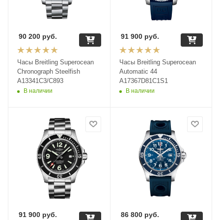
90 200
руб.
91 900
руб.
Часы Breitling Superocean
Часы Breitling Superocean
Chronograph Steelfish
Automatic 44
A13341C3/C893
A17367D81C1S1
В наличии
В наличии
91 900
руб.
86 800
руб.