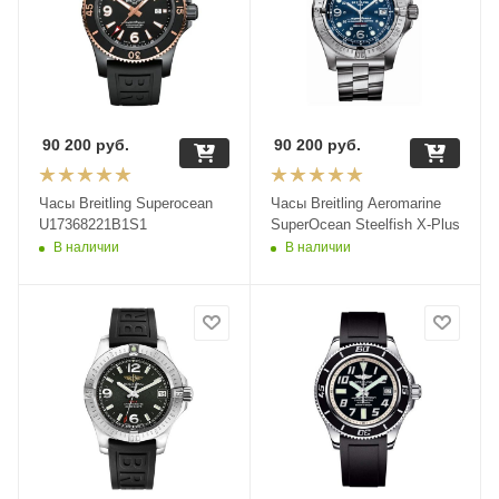
90 200
руб.
90 200
руб.
Часы Breitling Superocean
Часы Breitling Aeromarine
U17368221B1S1
SuperOcean Steelfish X-Plus
В наличии
В наличии