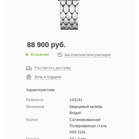
88 900
руб.
В наличии
Бесплатная консультация
Рассчитать доставку
Хочу в подарок
Характеристики
Reference
103141
Механизм
Кварцевый калибр
Bvlgari
Корпус
Сатинированная/
Полированная сталь
AISI 316L.
Размер
33 x 7 мм