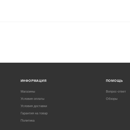
ИНФОРМАЦИЯ
ПОМОЩЬ
Магазины
Вопрос-ответ
Условия оплаты
Обзоры
Условия доставки
Гарантия на товар
Политика