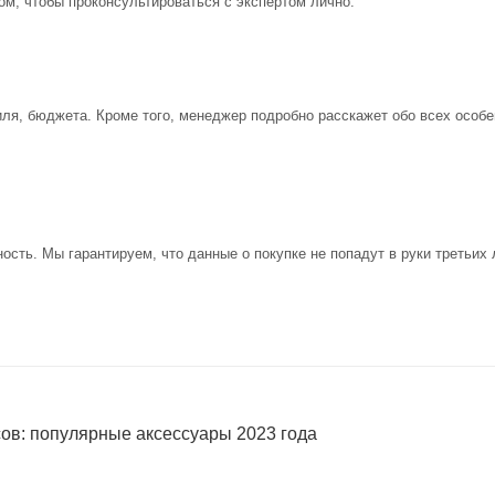
ом, чтобы проконсультироваться с экспертом лично.
иля, бюджета. Кроме того, менеджер подробно расскажет обо всех особе
ость. Мы гарантируем, что данные о покупке не попадут в руки третьих 
сов: популярные аксессуары 2023 года