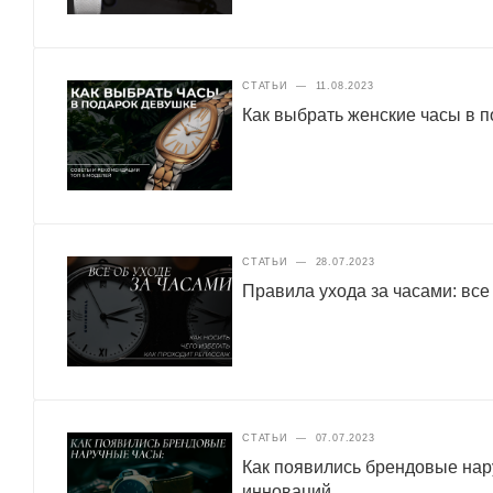
СТАТЬИ
—
11.08.2023
Как выбрать женские часы в 
СТАТЬИ
—
28.07.2023
Правила ухода за часами: все
СТАТЬИ
—
07.07.2023
Как появились брендовые нар
инноваций