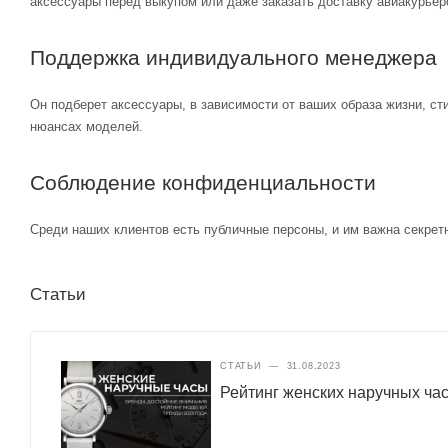
аксессуары перед выкупом или даже заказать доставку авиакурьер
Поддержка индивидуального менеджера
Он подберет аксессуары, в зависимости от ваших образа жизни, ст
нюансах моделей.
Соблюдение конфиденциальности
Среди наших клиентов есть публичные персоны, и им важна секретн
Статьи
СТАТЬИ
—
31.08.2023
Рейтинг женских наручных ча