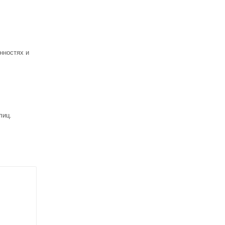
нностях и
лиц.