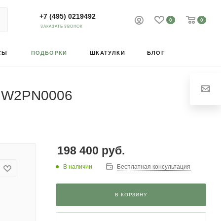
+7 (495) 0219492
0
0
ЗАКАЗАТЬ ЗВОНОК
СЫ
ПОДБОРКИ
ШКАТУЛКИ
БЛОГ
eel W2PN0006
198 400
руб.
В наличии
Бесплатная консультация
В КОРЗИНУ