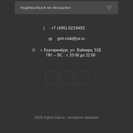
ПОДПИСАТЬСЯ НА РАССЫЛКУ
+7 (495) 0219492
gmt-club@ya.ru
г. Екатеринбург, ул. Вайнера, 51Б
ПН. – ВС.: с 10:00 до 22:00
2026 ©gmt-club.ru - интернет-магазин