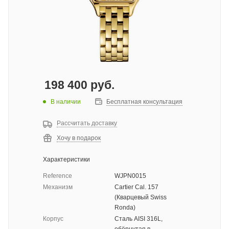
198 400
руб.
В наличии
Бесплатная консультация
Рассчитать доставку
Хочу в подарок
Характеристики
Reference
WJPN0015
Механизм
Cartier Cal. 157
(Кварцевый Swiss
Ronda)
Корпус
Сталь AISI 316L,