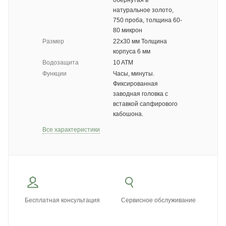
обёрнутая в
натуральное золото,
750 проба, толщина 60-
80 микрон
Размер
22х30 мм Толщина
корпуса 6 мм
Водозащита
10 ATM
Функции
Часы, минуты.
Фиксированная
заводная головка с
вставкой сапфирового
кабошона.
Все характеристики
Бесплатная консультация
Сервисное обслуживание