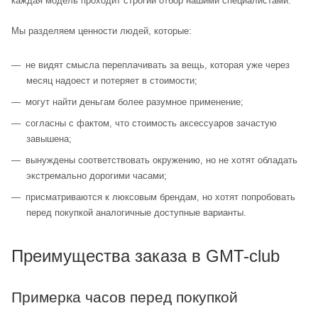
каждая модель проходит строгий отбор нашими специалистами.
Мы разделяем ценности людей, которые:
не видят смысла переплачивать за вещь, которая уже через
месяц надоест и потеряет в стоимости;
могут найти деньгам более разумное применение;
согласны с фактом, что стоимость аксессуаров зачастую
завышена;
вынуждены соответствовать окружению, но не хотят обладать
экстремально дорогими часами;
присматриваются к люксовым брендам, но хотят попробовать
перед покупкой аналогичные доступные варианты.
Преимущества заказа в GMT-club
Примерка часов перед покупкой