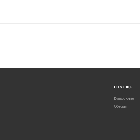
ПОМОЩЬ
Вопрос-ответ
Обзоры