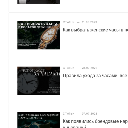
СТАТЬИ
—
11.08.2023
Как выбрать женские часы в 
СТАТЬИ
—
28.07.2023
Правила ухода за часами: все
СТАТЬИ
—
07.07.2023
Как появились брендовые нар
инноваций