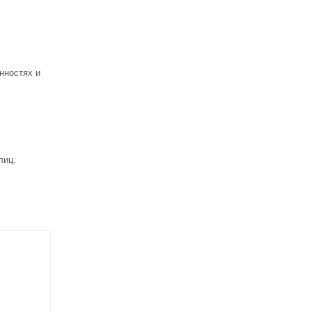
нностях и
лиц.