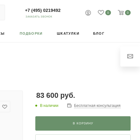
+7 (495) 0219492
0
0
ЗАКАЗАТЬ ЗВОНОК
СЫ
ПОДБОРКИ
ШКАТУЛКИ
БЛОГ
83 600
руб.
В наличии
Бесплатная консультация
В КОРЗИНУ