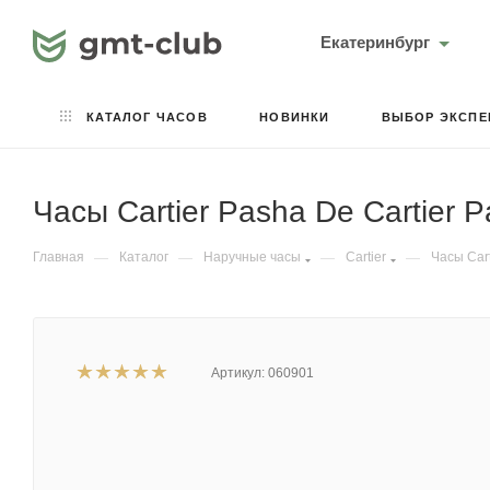
Екатеринбург
КАТАЛОГ ЧАСОВ
НОВИНКИ
ВЫБОР ЭКСПЕ
Часы Cartier Pasha De Cartier
Главная
—
Каталог
—
Наручные часы
—
Cartier
—
Часы Car
Артикул:
060901