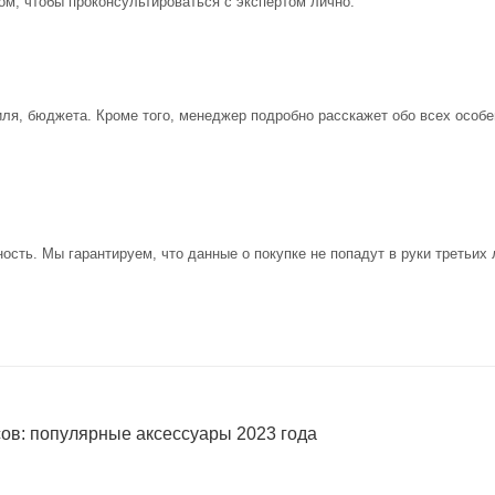
ом, чтобы проконсультироваться с экспертом лично.
иля, бюджета. Кроме того, менеджер подробно расскажет обо всех особе
ость. Мы гарантируем, что данные о покупке не попадут в руки третьих 
сов: популярные аксессуары 2023 года