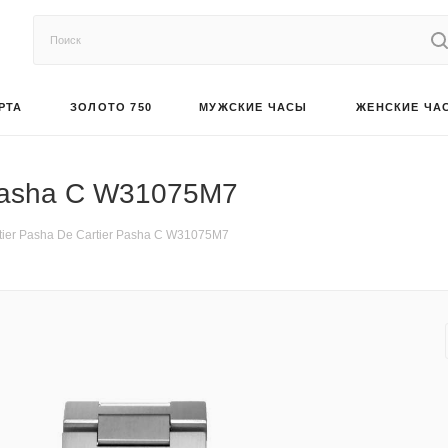
РТА
ЗОЛОТО 750
МУЖСКИЕ ЧАСЫ
ЖЕНСКИЕ ЧА
 Pasha С W31075M7
tier Pasha De Cartier Pasha С W31075M7