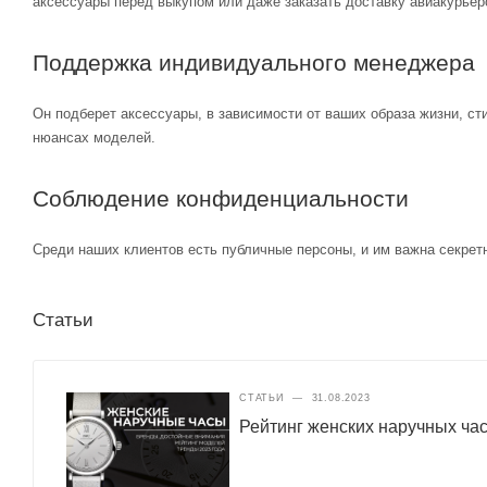
аксессуары перед выкупом или даже заказать доставку авиакурьер
Поддержка индивидуального менеджера
Он подберет аксессуары, в зависимости от ваших образа жизни, ст
нюансах моделей.
Соблюдение конфиденциальности
Среди наших клиентов есть публичные персоны, и им важна секретн
Статьи
СТАТЬИ
—
31.08.2023
Рейтинг женских наручных ча