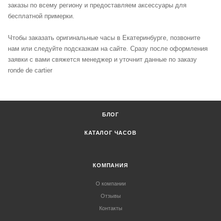
заказы по всему региону и предоставляем аксессуары для
бесплатной примерки.
Чтобы заказать оригинальные часы в Екатеринбурге, позвоните
нам или следуйте подсказкам на сайте. Сразу после оформления
заявки с вами свяжется менеджер и уточнит данные по заказу
ronde de cartier
БЛОГ
КАТАЛОГ ЧАСОВ
КОМПАНИЯ
О компании
Отзывы
Контакты