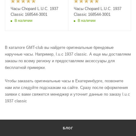
Часы Chopard L.U.C. 1937
Часы Chopard L.U.C. 1937
Classic 168544-3001
Classic 168544-3001
В наличии
В наличии
В каталоге GMT-club вы найдете оригинальные брендовые
наручные часы. Например, l.u.c 1937 classic. А еще мы доставляем
заказы по всему региону и предоставляем аксессуары для
бесплатной примерки.
Чтобы заказать оригинальные часы в Екатеринбурге, позвоните
нам или следуйте подсказкам на сайте. Сразу после оформления
заявки с вами свяжется менеджер и уточнит данные по заказу l.u.c
1937 classic
БЛОГ