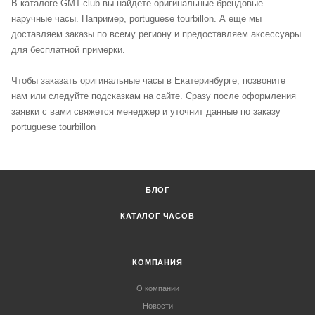
В каталоге GMT-club вы найдете оригинальные брендовые
наручные часы. Например, portuguese tourbillon. А еще мы
доставляем заказы по всему региону и предоставляем аксессуары
для бесплатной примерки.
Чтобы заказать оригинальные часы в Екатеринбурге, позвоните
нам или следуйте подсказкам на сайте. Сразу после оформления
заявки с вами свяжется менеджер и уточнит данные по заказу
portuguese tourbillon
БЛОГ
КАТАЛОГ ЧАСОВ
КОМПАНИЯ
О компании
Новости