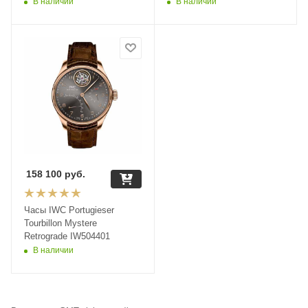
В наличии
В наличии
158 100
руб.
Часы IWC Portugieser
Tourbillon Mystere
Retrograde IW504401
В наличии