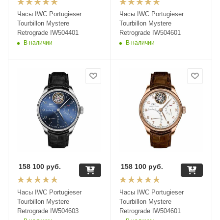
Часы IWC Portugieser
Часы IWC Portugieser
Tourbillon Mystere
Tourbillon Mystere
Retrograde IW504401
Retrograde IW504601
В наличии
В наличии
158 100
руб.
158 100
руб.
Часы IWC Portugieser
Часы IWC Portugieser
Tourbillon Mystere
Tourbillon Mystere
Retrograde IW504603
Retrograde IW504601