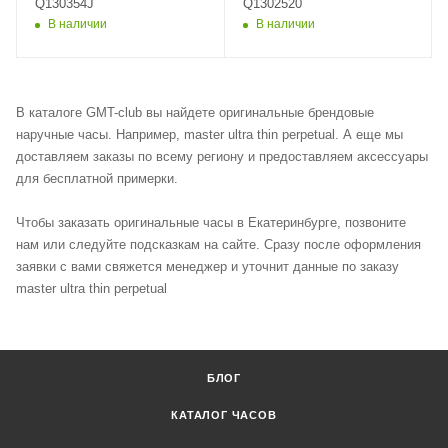
Q130354J
Q1302520
В наличии
В наличии
В каталоге GMT-club вы найдете оригинальные брендовые
наручные часы. Например, master ultra thin perpetual. А еще мы
доставляем заказы по всему региону и предоставляем аксессуары
для бесплатной примерки.
Чтобы заказать оригинальные часы в Екатеринбурге, позвоните
нам или следуйте подсказкам на сайте. Сразу после оформления
заявки с вами свяжется менеджер и уточнит данные по заказу
master ultra thin perpetual
БЛОГ
КАТАЛОГ ЧАСОВ