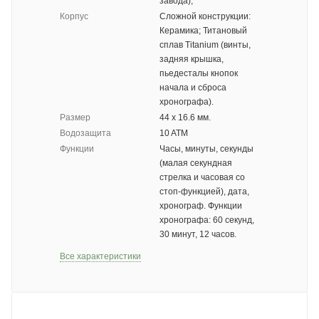
завода);
Корпус
Сложной конструкции:
Керамика; Титановый
сплав Titanium (винты,
задняя крышка,
пьедесталы кнопок
начала и сброса
хронографа).
Размер
44 х 16.6 мм.
Водозащита
10 ATM
Функции
Часы, минуты, секунды
(малая секундная
стрелка и часовая со
стоп-функцией), дата,
хронограф. Функции
хронографа: 60 секунд,
30 минут, 12 часов.
Все характеристики