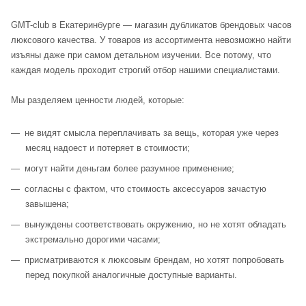
GMT-club в Екатеринбурге — магазин дубликатов брендовых часов
люксового качества. У товаров из ассортимента невозможно найти
изъяны даже при самом детальном изучении. Все потому, что
каждая модель проходит строгий отбор нашими специалистами.
Мы разделяем ценности людей, которые:
не видят смысла переплачивать за вещь, которая уже через
месяц надоест и потеряет в стоимости;
могут найти деньгам более разумное применение;
согласны с фактом, что стоимость аксессуаров зачастую
завышена;
вынуждены соответствовать окружению, но не хотят обладать
экстремально дорогими часами;
присматриваются к люксовым брендам, но хотят попробовать
перед покупкой аналогичные доступные варианты.