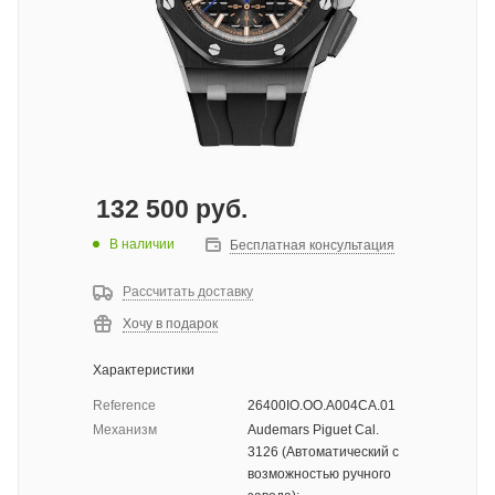
132 500
руб.
В наличии
Бесплатная консультация
Рассчитать доставку
Хочу в подарок
Характеристики
Reference
26400IO.OO.A004CA.01
Механизм
Audemars Piguet Cal.
3126 (Автоматический с
возможностью ручного