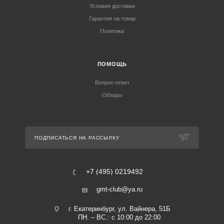
Условия доставки
Гарантия на товар
Политика
ПОМОЩЬ
Вопрос-ответ
Обзоры
ПОДПИСАТЬСЯ НА РАССЫЛКУ
+7 (495) 0219492
gmt-club@ya.ru
г. Екатеринбург, ул. Вайнера, 51Б
ПН. – ВС.: с 10:00 до 22:00