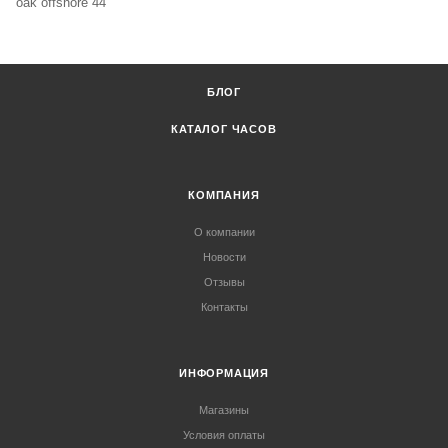
oak offshore 44
БЛОГ
КАТАЛОГ ЧАСОВ
КОМПАНИЯ
О компании
Новости
Отзывы
Контакты
ИНФОРМАЦИЯ
Магазины
Условия оплаты