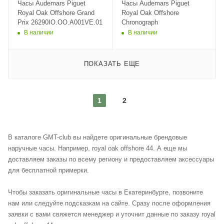
Часы Audemars Piguet
Часы Audemars Piguet
Royal Oak Offshore Grand
Royal Oak Offshore
Prix 26290IO.OO.A001VE.01
Chronograph
В наличии
В наличии
ПОКАЗАТЬ ЕЩЕ
1
2
В каталоге GMT-club вы найдете оригинальные брендовые
наручные часы. Например, royal oak offshore 44. А еще мы
доставляем заказы по всему региону и предоставляем аксессуары
для бесплатной примерки.
Чтобы заказать оригинальные часы в Екатеринбурге, позвоните
нам или следуйте подсказкам на сайте. Сразу после оформления
заявки с вами свяжется менеджер и уточнит данные по заказу royal