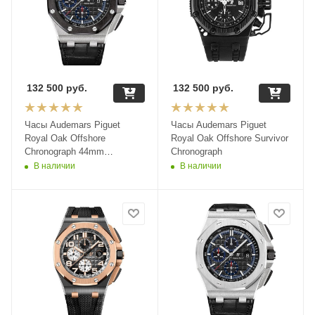
132 500
руб.
132 500
руб.
Часы Audemars Piguet
Часы Audemars Piguet
Royal Oak Offshore
Royal Oak Offshore Survivor
Chronograph 44mm
Chronograph
26412PT.OO.A002CR.01
В наличии
В наличии