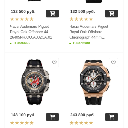
132 500
руб.
132 500
руб.
Часы Audemars Piguet
Часы Audemars Piguet
Royal Oak Offshore 44
Royal Oak Offshore
26405NR.OO.A002CA.01
Chronograph 44mm
26411PO.OO.A002CR.01
В наличии
В наличии
148 100
руб.
243 800
руб.