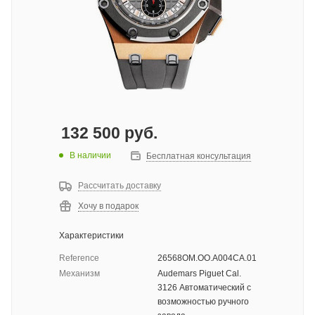
132 500
руб.
В наличии
Бесплатная консультация
Рассчитать доставку
Хочу в подарок
Характеристики
Reference
26568OM.OO.A004CA.01
Механизм
Audemars Piguet Cal.
3126 Автоматический с
возможностью ручного