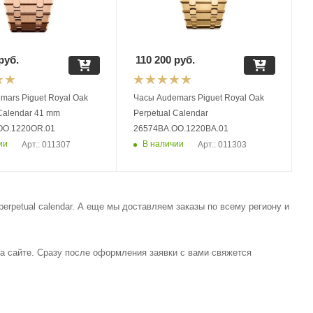
руб.
110 200
руб.
Piguet Royal Oak
Часы Audemars Piguet Royal Oak
 Calendar 41 mm
Perpetual Calendar
OO.1220OR.01
26574BA.OO.1220BA.01
ии
В наличии
Арт.: 011307
Арт.: 011303
erpetual calendar. А еще мы доставляем заказы по всему региону и
на сайте. Сразу после оформления заявки с вами свяжется