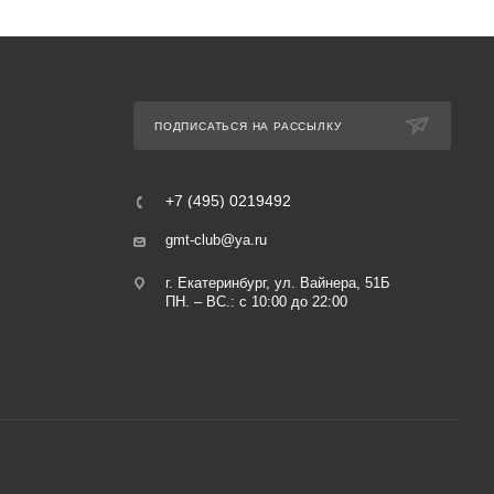
ПОДПИСАТЬСЯ НА РАССЫЛКУ
+7 (495) 0219492
gmt-club@ya.ru
г. Екатеринбург, ул. Вайнера, 51Б
ПН. – ВС.: с 10:00 до 22:00