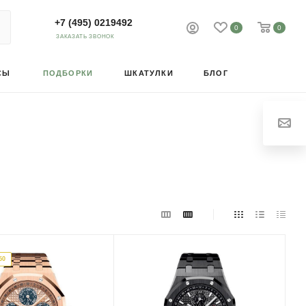
+7 (495) 0219492
0
0
ЗАКАЗАТЬ ЗВОНОК
СЫ
ПОДБОРКИ
ШКАТУЛКИ
БЛОГ
50