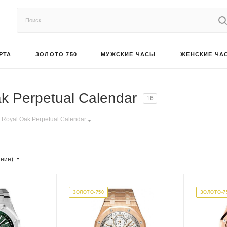
РТА
ЗОЛОТО 750
МУЖСКИЕ ЧАСЫ
ЖЕНСКИЕ ЧА
k Perpetual Calendar
16
Royal Oak Perpetual Calendar
ание)
ЗОЛОТО-750
ЗОЛОТО-7