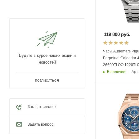
119 800
руб.
Часы Audemars Piguet Royal
Будьте в курсе наших акций и
Perpetual Calendar
новостей
26609TI.OO.1220TI.
В наличии
Арт.
ПОДПИСАТЬСЯ
Заказать звонок
Задать вопрос