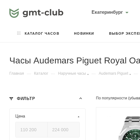
Екатеринбург
КАТАЛОГ ЧАСОВ
НОВИНКИ
ВЫБОР ЭКСПЕ
Часы Audemars Piguet Royal Oa
Главная
—
Каталог
—
Наручные часы
—
Audemars Piguet
—
По популярности (убыв
ФИЛЬТР
Цена