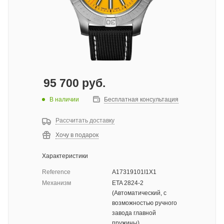
95 700
руб.
В наличии
Бесплатная консультация
Рассчитать доставку
Хочу в подарок
Характеристики
Reference
A17319101I1X1
Механизм
ETA 2824-2
(Автоматический, с
возможностью ручного
завода главной
пружины)