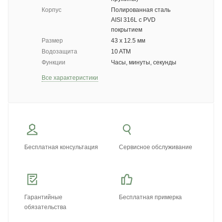
Корпус
Полированная сталь
AISI 316L с PVD
покрытием
Размер
43 x 12.5 мм
Водозащита
10 ATM
Функции
Часы, минуты, секунды
Все характеристики
Бесплатная консультация
Сервисное обслуживание
Гарантийные
Бесплатная примерка
обязательства