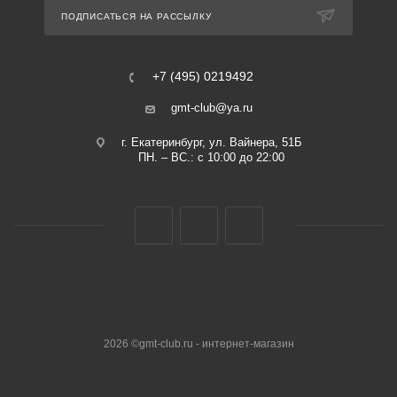
ПОДПИСАТЬСЯ НА РАССЫЛКУ
+7 (495) 0219492
gmt-club@ya.ru
г. Екатеринбург, ул. Вайнера, 51Б
ПН. – ВС.: с 10:00 до 22:00
2026 ©gmt-club.ru - интернет-магазин