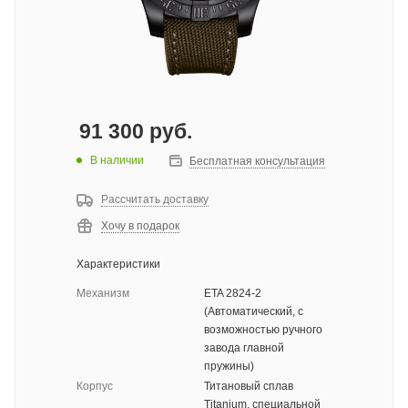
91 300
руб.
В наличии
Бесплатная консультация
Рассчитать доставку
Хочу в подарок
Характеристики
Механизм
ETA 2824-2
(Автоматический, с
возможностью ручного
завода главной
пружины)
Корпус
Титановый сплав
Titanium, специальной