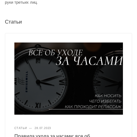
руки третьих лиц.
Статьи
СТАТЬИ
—
28.07.2023
Правила ухода за часами: все об