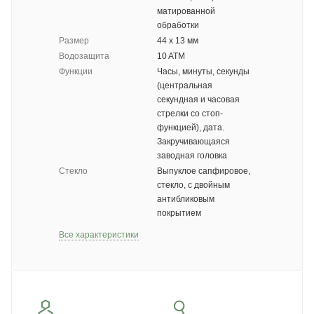
матированной
обработки
Размер
44 х 13 мм
Водозащита
10 ATM
Функции
Часы, минуты, секунды
(центральная
секундная и часовая
стрелки со стоп-
функцией), дата.
Закручивающаяся
заводная головка
Стекло
Выпуклое сапфировое,
стекло, с двойным
антибликовым
покрытием
Все характеристики