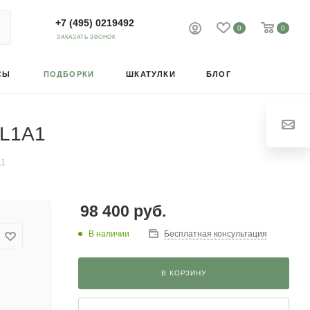
+7 (495) 0219492
0
0
ЗАКАЗАТЬ ЗВОНОК
СЫ
ПОДБОРКИ
ШКАТУЛКИ
БЛОГ
1L1A1
A1
98 400
руб.
В наличии
Бесплатная консультация
В КОРЗИНУ