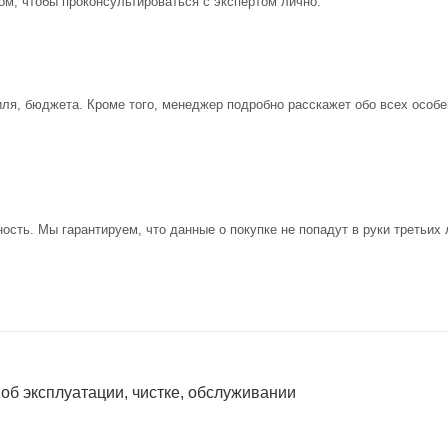
ом, чтобы проконсультироваться с экспертом лично.
иля, бюджета. Кроме того, менеджер подробно расскажет обо всех особе
ость. Мы гарантируем, что данные о покупке не попадут в руки третьих 
 об эксплуатации, чистке, обслуживании