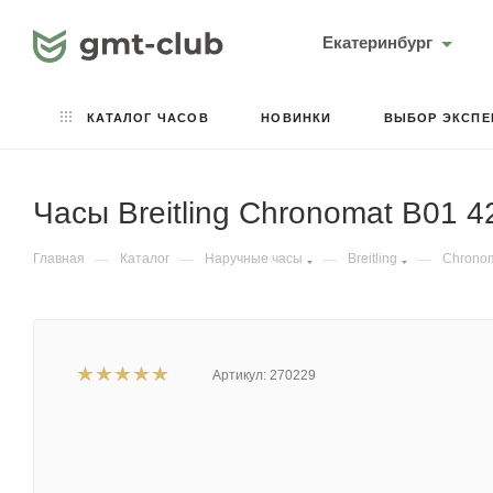
Екатеринбург
КАТАЛОГ ЧАСОВ
НОВИНКИ
ВЫБОР ЭКСПЕ
Часы Breitling Chronomat B01 4
Главная
—
Каталог
—
Наручные часы
—
Breitling
—
Chrono
Артикул:
270229