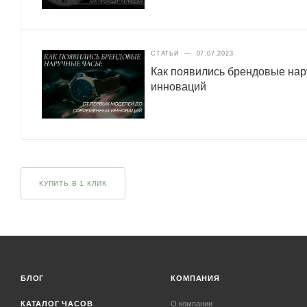
СТАТЬИ
—
07.07.2023
Как появились брендовые нар
инноваций
КУПИТЬ В 1 КЛИК
БЛОГ
КОМПАНИЯ
КАТАЛОГ ЧАСОВ
О компании