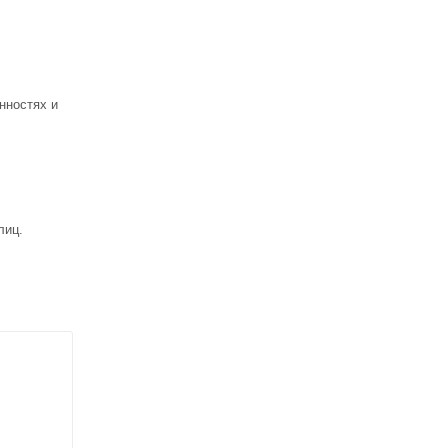
нностях и
лиц.