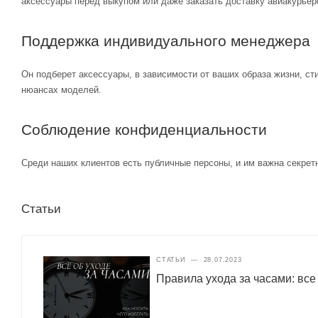
аксессуары перед выкупом или даже заказать доставку авиакурьер
Поддержка индивидуального менеджера
Он подберет аксессуары, в зависимости от ваших образа жизни, ст
нюансах моделей.
Соблюдение конфиденциальности
Среди наших клиентов есть публичные персоны, и им важна секретн
Статьи
СТАТЬИ
—
28.07.2023
Правила ухода за часами: все