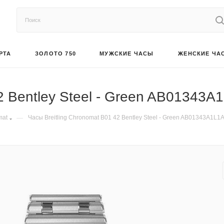
РТА
ЗОЛОТО 750
МУЖСКИЕ ЧАСЫ
ЖЕНСКИЕ ЧА
2 Bentley Steel - Green AB01343A
mat
—
Часы Breitling Chronomat B01 42 Bentley Steel - Green AB01343A1L1