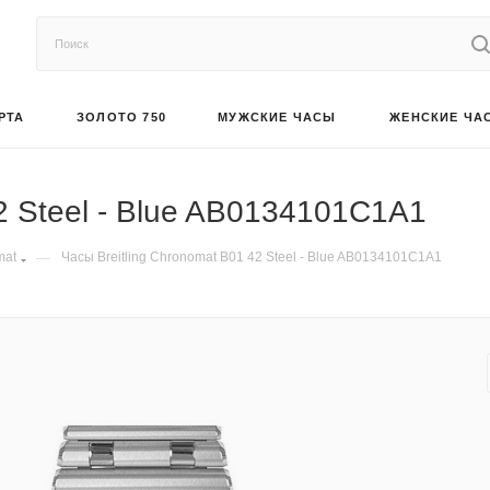
РТА
ЗОЛОТО 750
МУЖСКИЕ ЧАСЫ
ЖЕНСКИЕ ЧА
2 Steel - Blue AB0134101C1A1
mat
—
Часы Breitling Chronomat B01 42 Steel - Blue AB0134101C1A1