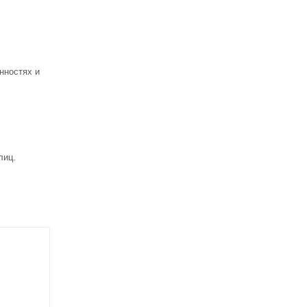
нностях и
лиц.