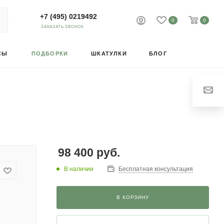
+7 (495) 0219492
0
0
ЗАКАЗАТЬ ЗВОНОК
СЫ
ПОДБОРКИ
ШКАТУЛКИ
БЛОГ
98 400
руб.
В наличии
Бесплатная консультация
В КОРЗИНУ