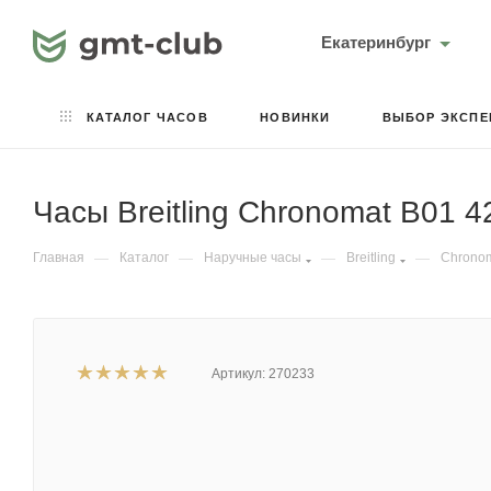
Екатеринбург
КАТАЛОГ ЧАСОВ
НОВИНКИ
ВЫБОР ЭКСПЕ
Часы Breitling Chronomat B01 4
Главная
—
Каталог
—
Наручные часы
—
Breitling
—
Chrono
Артикул:
270233