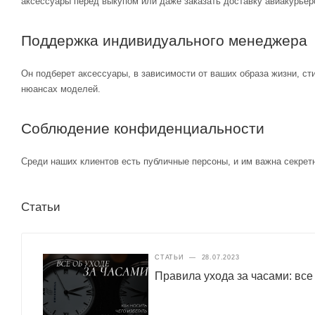
аксессуары перед выкупом или даже заказать доставку авиакурьер
Поддержка индивидуального менеджера
Он подберет аксессуары, в зависимости от ваших образа жизни, ст
нюансах моделей.
Соблюдение конфиденциальности
Среди наших клиентов есть публичные персоны, и им важна секретн
Статьи
СТАТЬИ
—
28.07.2023
Правила ухода за часами: все