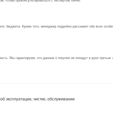
ом, чтобы проконсультироваться с экспертом лично.
иля, бюджета. Кроме того, менеджер подробно расскажет обо всех особе
ость. Мы гарантируем, что данные о покупке не попадут в руки третьих 
 об эксплуатации, чистке, обслуживании