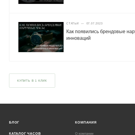
СТАТЬИ
—
07.07.2023
Как появились брендовые нар
инноваций
КУПИТЬ В 1 КЛИК
БЛОГ
КОМПАНИЯ
КАТАЛОГ ЧАСОВ
О компании