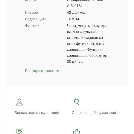
Корпус
Полированная сталь
AISI 316L.
Размер
42 х 14 мм.
Водозащита
10 ATM
Функции
Часы, минуты, секунды
(малая секундная
стрелка и часовая со
стоп-функцией), дата,
хронограф. Функции
хронографа: 60 секунд,
30 минут.
Все характеристики
Бесплатная консультация
Сервисное обслуживание