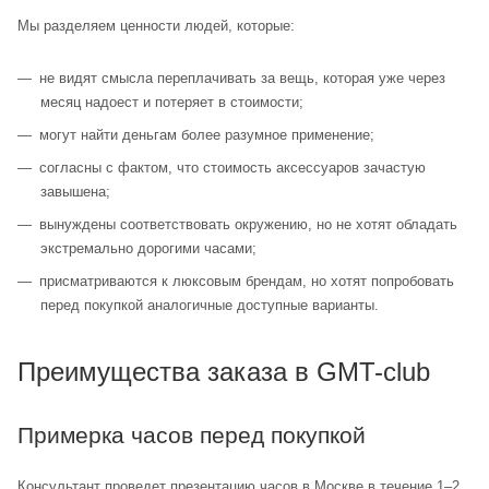
Мы разделяем ценности людей, которые:
не видят смысла переплачивать за вещь, которая уже через
месяц надоест и потеряет в стоимости;
могут найти деньгам более разумное применение;
согласны с фактом, что стоимость аксессуаров зачастую
завышена;
вынуждены соответствовать окружению, но не хотят обладать
экстремально дорогими часами;
присматриваются к люксовым брендам, но хотят попробовать
перед покупкой аналогичные доступные варианты.
Преимущества заказа в GMT-club
Примерка часов перед покупкой
Консультант проведет презентацию часов в Москве в течение 1–2