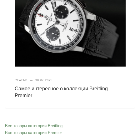
СТАТЬИ
—
30.07.2021
Самое интересное о коллекции Breitling
Premier
Все товары категории Breitling
Все товары категории Premier