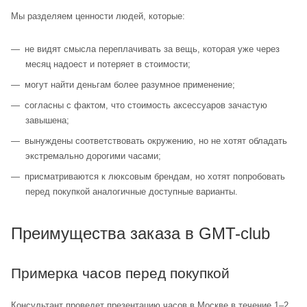
Мы разделяем ценности людей, которые:
не видят смысла переплачивать за вещь, которая уже через
месяц надоест и потеряет в стоимости;
могут найти деньгам более разумное применение;
согласны с фактом, что стоимость аксессуаров зачастую
завышена;
вынуждены соответствовать окружению, но не хотят обладать
экстремально дорогими часами;
присматриваются к люксовым брендам, но хотят попробовать
перед покупкой аналогичные доступные варианты.
Преимущества заказа в GMT-club
Примерка часов перед покупкой
Консультант проведет презентацию часов в Москве в течение 1–2