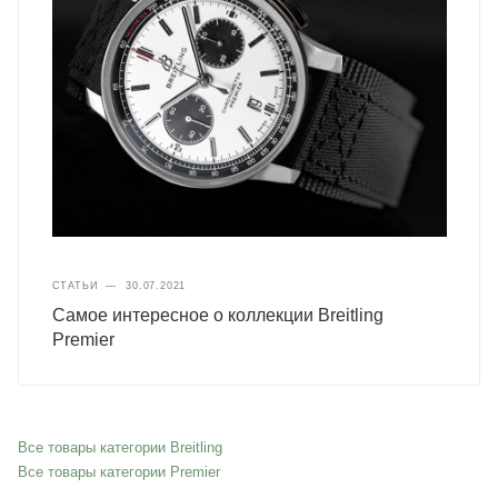
СТАТЬИ
—
30.07.2021
Самое интересное о коллекции Breitling
Premier
Все товары категории Breitling
Все товары категории Premier