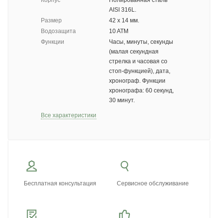
Корпус
Полированная сталь
AISI 316L.
Размер
42 х 14 мм.
Водозащита
10 ATM
Функции
Часы, минуты, секунды
(малая секундная
стрелка и часовая со
стоп-функцией), дата,
хронограф. Функции
хронографа: 60 секунд,
30 минут.
Все характеристики
Бесплатная консультация
Сервисное обслуживание