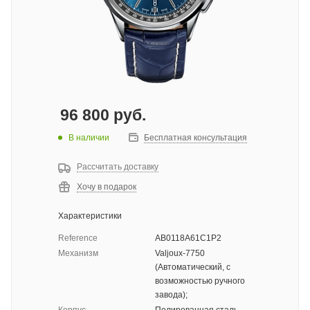
96 800
руб.
В наличии
Бесплатная консультация
Рассчитать доставку
Хочу в подарок
Характеристики
Reference
AB0118A61C1P2
Механизм
Valjoux-7750
(Автоматический, с
возможностью ручного
завода);