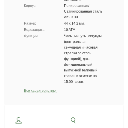
Корпус
Полированная/
Сатинированная сталь
AISI 316L.
Размер
44 х 14.2 мм.
Водозащита
10 ATM
Функции
Часы, минуты, секунды
(центральная
секундная и часовая
стрелки со стоп-
функцией), дата,
функциональный
выпускной гелиевый
клапан в отметке на
15.00 часов.
Все характеристики