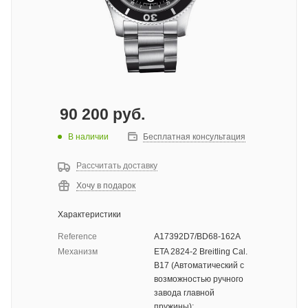
90 200
руб.
В наличии
Бесплатная консультация
Рассчитать доставку
Хочу в подарок
Характеристики
Reference
A17392D7/BD68-162A
Механизм
ETA 2824-2 Breitling Cal.
B17 (Автоматический с
возможностью ручного
завода главной
пружины);